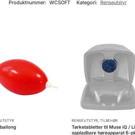
Produktnummer:
WCSOFT
Kategori:
Renseutstyr
UTSTYR
RENSEUTSTYR
,
TILBEHØR
ballong
Tørketabletter til Muse iQ / L
oppladbare høreapparat 6-p