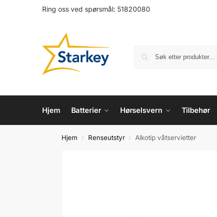
Ring oss ved spørsmål:
51820080
Hjem
Batterier
Hørselsvern
Tilbehør
Hjem
Renseutstyr
Alkotip våtservietter
/
/