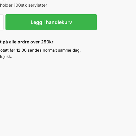
holder 100stk servietter
Legg i handlekurv
kt på alle ordre over 250kr
otatt før 12:00 sendes normalt samme dag.
tsjekk.