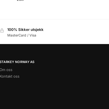
100% Sikker utsjekk
MasterCard / Visa
STARKEY NORWAY AS
Om oss
Kontakt oss