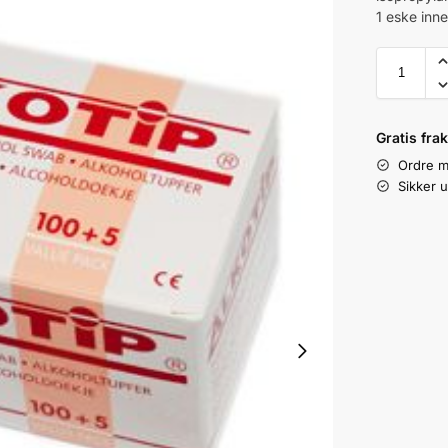
1 eske inne
Gratis fra
Ordre m
Sikker u