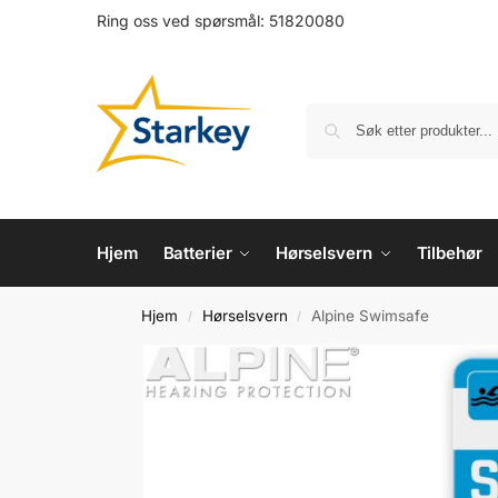
Ring oss ved spørsmål:
51820080
Hjem
Batterier
Hørselsvern
Tilbehør
Hjem
Hørselsvern
Alpine Swimsafe
/
/