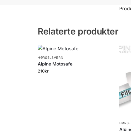
Prod
Relaterte produkter
HØRSELSVERN
Alpine Motosafe
210
kr
HØRSE
Alpin