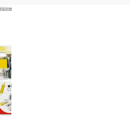
Alpine