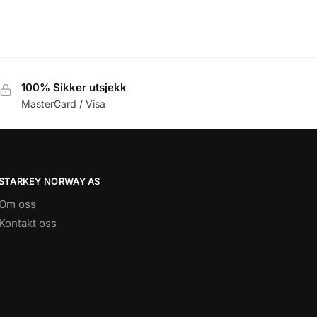
100% Sikker utsjekk
MasterCard / Visa
STARKEY NORWAY AS
Om oss
Kontakt oss